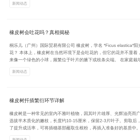
新闻动态
橡皮树会吐花吗？真相揭秘
桐乐儿（广州）国际贸易有限公司 橡皮树，学名 *Ficus ela
花？ 本体上，橡皮树在当然环境下是会吐花的，但它的花并不显着
来像一个绿色的小球，频繁位于叶片的腋下或枝条尖端。 在家庭栽
新闻动态
橡皮树扦插繁衍环节详解
橡皮树是一种常见的室内不雅叶植物，因其叶片雄厚、光辉油亮而广
选拔半木质化的嫩枝，长度约10-15厘米，保留2-3片叶子。剪
了提升成活率，可将插穗基部蘸取生根粉，再插入准备好的基质中。
新闻动态