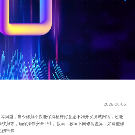
2026-06-06
长等问题，当令修剪不仅能保持植株好意思不雅开发测试网络，还能
修枝剪等，确保操作安全卫生。接着，教练不同修剪盘算，如造型修
免伤害骨