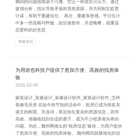
耦间的问题陆续源于污蔑、空泛一样或生计压力。通过
疲塌分析，找出导致矛盾的竟然原因，并共同制定贬责
计谋，有助于重建信任。 再次，重建亲密感。平日生计
中多一些温顺与矜恤，如沿途散布、共进晚餐，或重温
恋爱时的好意思
维修资讯
为用岩也科技户提供了愈加方便、高效的找房体
验
2026-02-08
家装设计_装修设计_装修设计软件_家装设计软件_怎样
装修毛坯房 在如今快节拍的活命中，租房已成为很多东
谈主的刚需。关连词，靠近纷纭复杂的房源信息，若何
高效、准确地找到合适的屋子，成为不少租房者头疼的
问题。为此，魏州网推出的“租房信息”板块，为用户提供
了愈加方便、高效的找房体验。 魏州网四肢腹地化的信